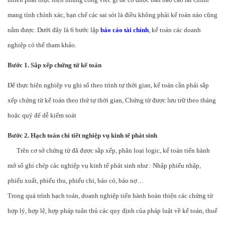
mang tính chính xác, hạn chế các sai sót là điều không phải kế toán nào cũng
nắm được. Dưới đây là 6 bước lập
báo cáo tài chính
, kế toán các doanh
nghiệp có thể tham khảo.
Bước 1. Sắp xếp chứng từ kế toán
Để thực hiện nghiệp vụ ghi sổ theo trình tự thời gian, kế toán cần phải sắp
xếp chứng từ kế toán theo thứ tự thời gian, Chứng từ được lưu trữ theo tháng
hoặc quý để dễ kiểm soát
Bước 2. Hạch toán chi tiết nghiệp vụ kinh tế phát sinh
Trên cơ sở chứng từ đã được sắp xếp, phân loại logic, kế toán tiến hành
mở sổ ghi chép các nghiệp vụ kinh tế phát sinh như : Nhập phiếu nhập,
phiếu xuất, phiếu thu, phiếu chi, báo có, báo nợ…
Trong quá trình hạch toán, doanh nghiệp tiến hành hoàn thiện các chứng từ
hợp lý, hợp lệ, hợp pháp tuân thủ các quy định của pháp luật về kế toán, thuế