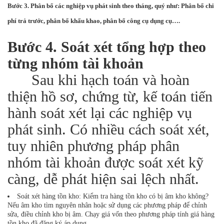
Bước 3. Phân bổ các nghiệp vụ phát sinh theo tháng, quý như: Phân bổ chi
phí trả trước, phân bổ khấu khao, phân bổ công cụ dụng cụ….
Bước 4. Soát xét tổng hợp theo
từng nhóm tài khoản
Sau khi hạch toán và hoàn
thiện hồ sơ, chứng từ, kế toán tiến
hành soát xét lại các nghiệp vụ
phát sinh. Có nhiều cách soát xét,
tuy nhiên phương pháp phân
nhóm tài khoản được soát xét kỹ
càng, dễ phát hiện sai lệch nhất.
Soát xét hàng tồn kho: Kiểm tra hàng tồn kho có bị âm kho không?
Nếu âm kho tìm nguyên nhân hoặc sử dụng các phương pháp để chỉnh
sửa, điều chỉnh kho bị âm. Chạy giá vốn theo phương pháp tính giá hàng
tồn kho đã đăng ký áp dụng.