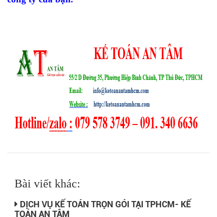
Bài viết khác:
DỊCH VỤ KẾ TOÁN TRỌN GÓI TẠI TPHCM- KẾ
TOÁN AN TÂM