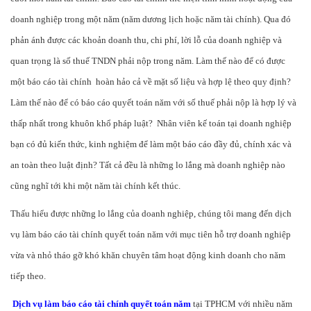
doanh nghiệp trong một năm (năm dương lịch hoặc năm tài chính). Qua đó
phản ánh được các khoản doanh thu, chi phí, lời lỗ của doanh nghiệp và
quan trọng là số thuế TNDN phải nộp trong năm. Làm thế nào để có được
một báo cáo tài chính hoàn hảo cả về mặt số liệu và hợp lệ theo quy định?
Làm thế nào để có báo cáo quyết toán năm với số thuế phải nộp là hợp lý và
thấp nhất trong khuôn khổ pháp luật? Nhân viên kế toán tại doanh nghiệp
bạn có đủ kiến thức, kinh nghiệm để làm một báo cáo đầy đủ, chính xác và
an toàn theo luật định? Tất cả đều là những lo lắng mà doanh nghiệp nào
cũng nghĩ tới khi một năm tài chính kết thúc.
Thấu hiểu được những lo lắng của doanh nghiệp, chúng tôi mang đến dịch
vụ làm báo cáo tài chính quyết toán năm với mục tiên hỗ trợ doanh nghiệp
vừa và nhỏ tháo gỡ khó khăn chuyên tâm hoạt động kinh doanh cho năm
tiếp theo.
Dịch vụ làm báo cáo tài chính quyết toán năm
tại TPHCM với nhiều năm