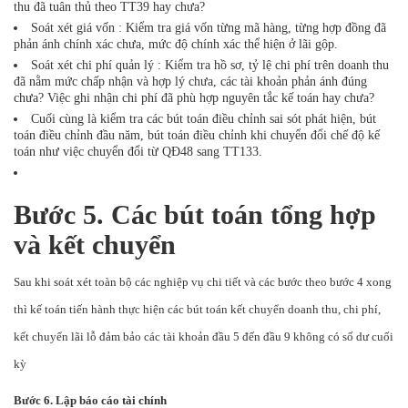
thu đã tuân thủ theo TT39 hay chưa?
Soát xét giá vốn : Kiểm tra giá vốn từng mã hàng, từng hợp đồng đã
phản ánh chính xác chưa, mức độ chính xác thể hiện ở lãi gộp.
Soát xét chi phí quản lý : Kiểm tra hồ sơ, tỷ lệ chi phí trên doanh thu
đã nằm mức chấp nhận và hợp lý chưa, các tài khoản phản ánh đúng
chưa? Việc ghi nhận chi phí đã phù hợp nguyên tắc kế toán hay chưa?
Cuối cùng là kiểm tra các bút toán điều chỉnh sai sót phát hiện, bút
toán điều chỉnh đầu năm, bút toán điều chỉnh khi chuyển đổi chế độ kế
toán như việc chuyển đổi từ QĐ48 sang TT133.
Bước 5. Các bút toán tổng hợp
và kết chuyển
Sau khi soát xét toàn bộ các nghiệp vụ chi tiết và các bước theo bước 4 xong
thì kế toán tiến hành thực hiện các bút toán kết chuyển doanh thu, chi phí,
kết chuyển lãi lỗ đảm bảo các tài khoản đầu 5 đến đầu 9 không có số dư cuối
kỳ
Bước 6. Lập báo cáo tài chính