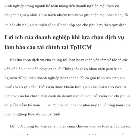
kinh nghiệp trong ngành kế toán mang đến doanh nghiệp một dịch vụ
chuyên nghiệp nhất. Chịu trách nhiệm tư vấn và ghi nhận mọi phát sinh, tối
đa hóa chi phí, giảm thiểu số thuế phải nộp sao cho phù hợp theo quy định.
Lợi ích của doanh nghiệp khi lựa chọn dịch vụ
làm báo cáo tài chính tại TpHCM
Khi lựa chọn dịch vụ của chúng tôi, bạn hoàn toàn yên tâm về tấc cả các
vấn đề liên quan đến cơ quan thuế. Chúng tôi sẽ có nhân viên giàu kinh
nghiệm để đại diện doanh nghiệp hoàn thành tấc cả giải trình lên cơ quan
thuế khi có yêu cầu. Tiết kiệm được khoản thời gian khá nhiều cho việc tự
làm báo cáo tài chính, bên cạnh đó doanh nghiệp còn tiết kiệm các chi phí in
ấn, phần mềm kế toán…. Tối ưu hóa chi phí chi phải nộp thuế trong năm cho
doanh nghiệp theo đúng quy định.
Đến với chúng tôi, bạn sẽ làm việc cùng chuyên viên kế toán giỏi chuyên