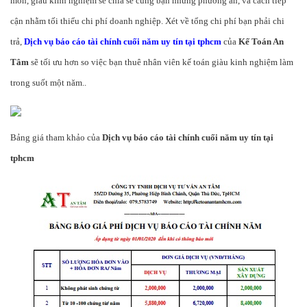
môn, giàu kinh nghiệm sẽ chia sẽ cùng bạn những phương án, và cách tiếp
cận nhằm tối thiểu chi phí doanh nghiệp. Xét về tổng chi phí bạn phải chi
trả,
Dịch vụ báo cáo tài chính cuối năm uy tín tại tphcm
của
Kế Toán An
Tâm
sẽ tối ưu hơn so việc bạn thuê nhân viên kế toán giàu kinh nghiệm làm
trong suốt một năm..
Bảng giá tham khảo của
Dịch vụ báo cáo tài chính cuối năm uy tín tại
tphcm