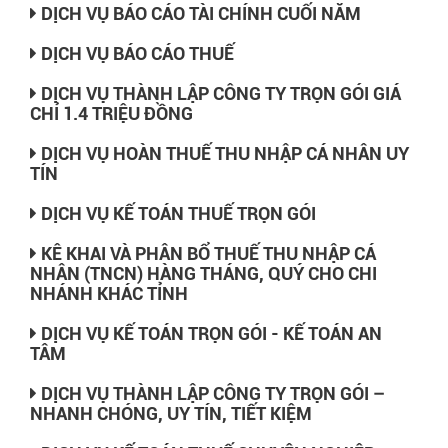
DỊCH VỤ BÁO CÁO TÀI CHÍNH CUỐI NĂM
DỊCH VỤ BÁO CÁO THUẾ
DỊCH VỤ THÀNH LẬP CÔNG TY TRỌN GÓI GIÁ
CHỈ 1.4 TRIỆU ĐỒNG
DỊCH VỤ HOÀN THUẾ THU NHẬP CÁ NHÂN UY
TÍN
DỊCH VỤ KẾ TOÁN THUẾ TRỌN GÓI
KÊ KHAI VÀ PHÂN BỔ THUẾ THU NHẬP CÁ
NHÂN (TNCN) HÀNG THÁNG, QUÝ CHO CHI
NHÁNH KHÁC TỈNH
DỊCH VỤ KẾ TOÁN TRỌN GÓI - KẾ TOÁN AN
TÂM
DỊCH VỤ THÀNH LẬP CÔNG TY TRỌN GÓI –
NHANH CHÓNG, UY TÍN, TIẾT KIỆM