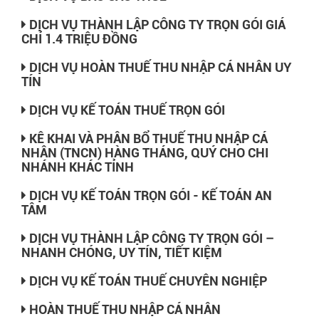
DỊCH VỤ THÀNH LẬP CÔNG TY TRỌN GÓI GIÁ
CHỈ 1.4 TRIỆU ĐỒNG
DỊCH VỤ HOÀN THUẾ THU NHẬP CÁ NHÂN UY
TÍN
DỊCH VỤ KẾ TOÁN THUẾ TRỌN GÓI
KÊ KHAI VÀ PHÂN BỔ THUẾ THU NHẬP CÁ
NHÂN (TNCN) HÀNG THÁNG, QUÝ CHO CHI
NHÁNH KHÁC TỈNH
DỊCH VỤ KẾ TOÁN TRỌN GÓI - KẾ TOÁN AN
TÂM
DỊCH VỤ THÀNH LẬP CÔNG TY TRỌN GÓI –
NHANH CHÓNG, UY TÍN, TIẾT KIỆM
DỊCH VỤ KẾ TOÁN THUẾ CHUYÊN NGHIỆP
HOÀN THUẾ THU NHẬP CÁ NHÂN