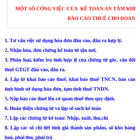
MỘT SỐ CÔNG VIỆC CỦA KẾ TOÁN AN TÂM KHI C
BÁO CÁO THUẾ CHO DOANH
1. Tư vấn việc sử dụng hóa đơn đầu vào, đầu ra hợp lý.
2. Nhận hóa, đơn chứng kế toán từ tận nơi.
3. Phân loại, kiểm tra tính hợp lệ của chứng từ gốc, cân đối
thuế GTGT đầu vào, đầu ra.
4. Lập tờ khai báo cáo thuế, khai báo thuế TNCN, báo cáo
tình hình sử dụng hóa đơn, tạm tính thuế TNDN.
5. Nộp báo cáo thuế lên cơ quan thuế theo quy định.
6. Hoàn thiện chứng từ và lập sổ sách kế toán
7. Lập các chứng từ kế toán: Nhập, xuất, thu,chi
8. Lập các sổ chi tiết tính giá thành sản phẩm, sổ kho hàng
hoá, phải thu, phải trả