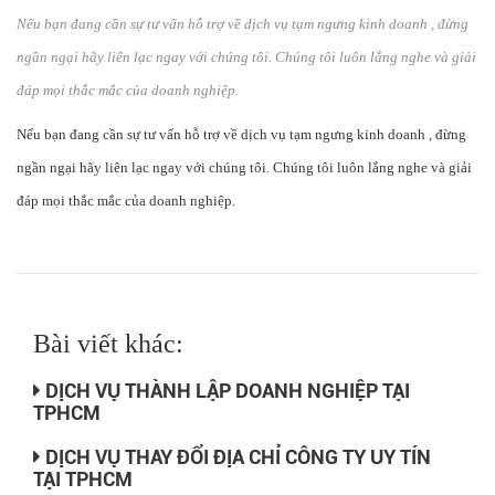
Nếu bạn đang cần sự tư vấn hỗ trợ về dịch vụ tạm ngưng kinh doanh , đừng
ngần ngại hãy liên lạc ngay với chúng tôi. Chúng tôi luôn lắng nghe và giải
đáp mọi thắc mắc của doanh nghiệp.
Nếu bạn đang cần sự tư vấn hỗ trợ về dịch vụ tạm ngưng kinh doanh , đừng
ngần ngại hãy liên lạc ngay với chúng tôi. Chúng tôi luôn lắng nghe và giải
đáp mọi thắc mắc của doanh nghiệp.
Bài viết khác:
DỊCH VỤ THÀNH LẬP DOANH NGHIỆP TẠI
TPHCM
DỊCH VỤ THAY ĐỔI ĐỊA CHỈ CÔNG TY UY TÍN
TẠI TPHCM