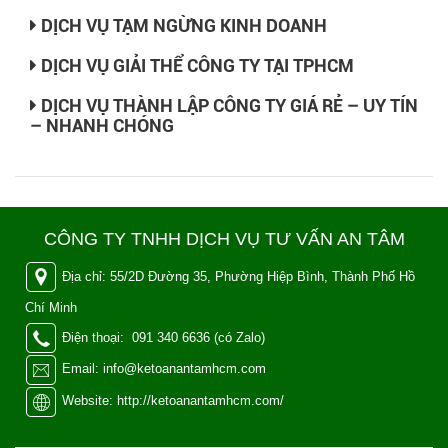
DỊCH VỤ TẠM NGỪNG KINH DOANH
DỊCH VỤ GIẢI THỂ CÔNG TY TẠI TPHCM
DỊCH VỤ THÀNH LẬP CÔNG TY GIÁ RẺ – UY TÍN
– NHANH CHÓNG
CÔNG TY TNHH DỊCH VỤ TƯ VẤN AN TÂM
Địa chỉ: 55/2D Đường 35, Phường Hiệp Bình, Thành Phố Hồ
Chí Minh
Điện thoại: 091 340 6636 (có Zalo)
Email: info@ketoanantamhcm.com
Website: http://ketoanantamhcm.com/