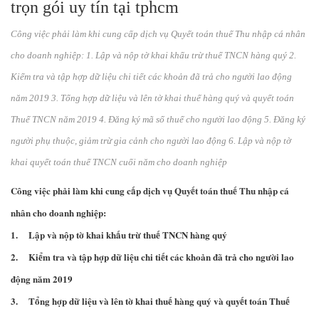
trọn gói uy tín tại tphcm
Công việc phải làm khi cung cấp dịch vụ Quyết toán thuế Thu nhập cá nhân
cho doanh nghiệp: 1. Lập và nộp tờ khai khấu trừ thuế TNCN hàng quý 2.
Kiểm tra và tập hợp dữ liệu chi tiết các khoản đã trả cho người lao động
năm 2019 3. Tổng hợp dữ liệu và lên tờ khai thuế hàng quý và quyết toán
Thuế TNCN năm 2019 4. Đăng ký mã số thuế cho người lao động 5. Đăng ký
người phụ thuộc, giảm trừ gia cảnh cho người lao động 6. Lập và nộp tờ
khai quyết toán thuế TNCN cuối năm cho doanh nghiệp
Công việc phải làm khi cung cấp
dịch vụ Quyết toán thuế Thu nhập cá
nhân
cho doanh nghiệp:
1. Lập và nộp tờ khai khấu trừ thuế TNCN hàng quý
2. Kiểm tra và tập hợp dữ liệu chi tiết các khoản đã trả cho người lao
động năm 2019
3. Tổng hợp dữ liệu và lên tờ khai thuế hàng quý và quyết toán Thuế