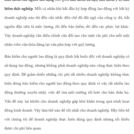
hiểm thất nghiệp
. Mỗi cá nhân khi bắt đầu ký hợp đồng lao động với bất kỳ
doanh nghiệp nào thì đều cân nhắc đến chế độ đãi ngộ của công ty đó, bắt
nguồn đầu tiên là mức lương, rồi đến bảo hiểm, rồi đến các phúc lợi khác.
Vậy doanh nghiệp cần điều chỉnh cân đối sao cho mức chi phí cho mỗi một
nhân viên vừa thỏa đáng lại vừa phù hợp với quỹ lương.
Bảo hiểm cho người lao động là quy định bắt buộc đối với doanh nghiệp có
sử dụng lao động, nhưng không phải doanh nghiệp nào cũng thực hiện theo
quy định. Để giảm thiểu những chi phí rất nhiều doanh nghiệp không thực
hiện đóng bảo hiểm cho người lao động theo quy định vì vậy rất nhiều lao
động thường xuyên nhảy việc để tìm môi trường tốt hơn cho bản thân họ.
Vấn đề này lại khiến cho doanh nghiệp gặp khó khăn trong quá trình hoạt
động kinh doanh. Vậy làm thế nào để tốt nhất cho doanh nghiệp. Hãy liên hệ
với chúng tôi để doanh nghiệp thực hiện đúng quy định nhưng tối thiểu
được chi phí liên quan.