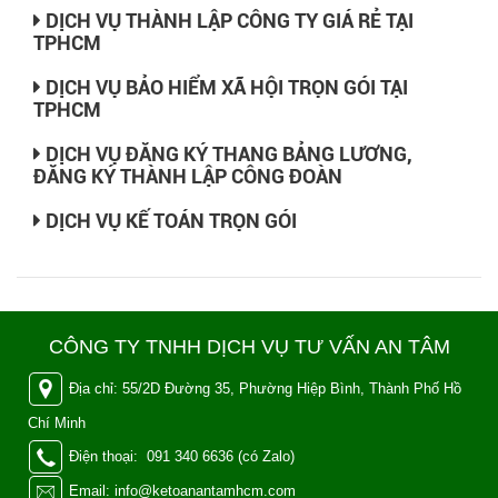
DỊCH VỤ THÀNH LẬP CÔNG TY GIÁ RẺ TẠI
TPHCM
DỊCH VỤ BẢO HIỂM XÃ HỘI TRỌN GÓI TẠI
TPHCM
DỊCH VỤ ĐĂNG KÝ THANG BẢNG LƯƠNG,
ĐĂNG KÝ THÀNH LẬP CÔNG ĐOÀN
DỊCH VỤ KẾ TOÁN TRỌN GÓI
CÔNG TY TNHH DỊCH VỤ TƯ VẤN AN TÂM
Địa chỉ: 55/2D Đường 35, Phường Hiệp Bình, Thành Phố Hồ
Chí Minh
Điện thoại: 091 340 6636 (có Zalo)
Email: info@ketoanantamhcm.com