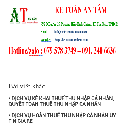
Bài viết khác:
DỊCH VỤ KÊ KHAI THUẾ THU NHẬP CÁ NHÂN,
QUYẾT TOÁN THUẾ THU NHẬP CÁ NHÂN
DỊCH VỤ HOÀN THUẾ THU NHẬP CÁ NHÂN UY
TÍN GIÁ RẺ