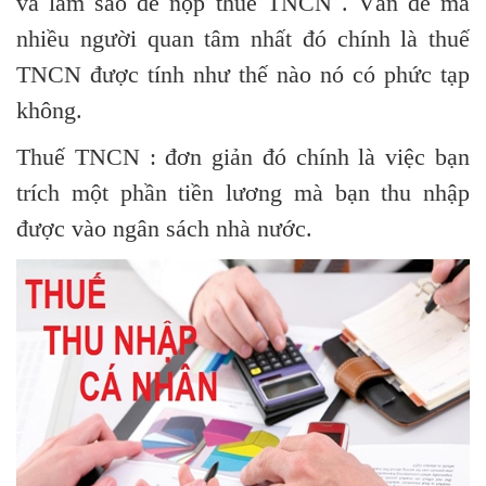
và làm sao để nộp thuế TNCN . Vấn đề mà
nhiều người quan tâm nhất đó chính là thuế
TNCN được tính như thế nào nó có phức tạp
không.
Thuế TNCN : đơn giản đó chính là việc bạn
trích một phần tiền lương mà bạn thu nhập
được vào ngân sách nhà nước.