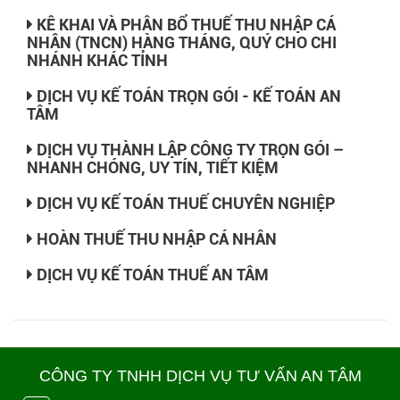
KÊ KHAI VÀ PHÂN BỔ THUẾ THU NHẬP CÁ
NHÂN (TNCN) HÀNG THÁNG, QUÝ CHO CHI
NHÁNH KHÁC TỈNH
DỊCH VỤ KẾ TOÁN TRỌN GÓI - KẾ TOÁN AN
TÂM
DỊCH VỤ THÀNH LẬP CÔNG TY TRỌN GÓI –
NHANH CHÓNG, UY TÍN, TIẾT KIỆM
DỊCH VỤ KẾ TOÁN THUẾ CHUYÊN NGHIỆP
HOÀN THUẾ THU NHẬP CÁ NHÂN
DỊCH VỤ KẾ TOÁN THUẾ AN TÂM
CÔNG TY TNHH DỊCH VỤ TƯ VẤN AN TÂM