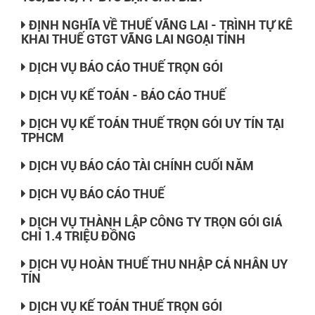
ĐỊNH NGHĨA VỀ THUẾ VÃNG LAI - TRÌNH TỰ KÊ
KHAI THUẾ GTGT VÃNG LAI NGOẠI TỈNH
DỊCH VỤ BÁO CÁO THUẾ TRỌN GÓI
DỊCH VỤ KẾ TOÁN - BÁO CÁO THUẾ
DỊCH VỤ KẾ TOÁN THUẾ TRỌN GÓI UY TÍN TẠI
TPHCM
DỊCH VỤ BÁO CÁO TÀI CHÍNH CUỐI NĂM
DỊCH VỤ BÁO CÁO THUẾ
DỊCH VỤ THÀNH LẬP CÔNG TY TRỌN GÓI GIÁ
CHỈ 1.4 TRIỆU ĐỒNG
DỊCH VỤ HOÀN THUẾ THU NHẬP CÁ NHÂN UY
TÍN
DỊCH VỤ KẾ TOÁN THUẾ TRỌN GÓI