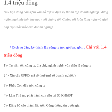
1.4 triệu đồng
Nếu bạn đang cần sự tư vấn hỗ trợ về dịch vụ thành lập doanh nghiệp , đừng
ngần ngại hãy liên lạc ngay với chúng tôi. Chúng tôi luôn lắng nghe và giải
đáp mọi thắc mắc của doanh nghiệp.
Chỉ với 1.4
* Dịch vụ đăng ký thành lập công ty trọn gói bao gồm :
triệu đồng
1) - Tư vấn: tên công ty, địa chỉ, ngành nghề, vốn điều lệ công ty
2 ) - Xin cấp GPKD, mã số thuế (mã số doanh nghiệp)
3) - Khắc Con dấu tròn công ty
4) - Làm Thủ tục phát hành con dấu tại Sở KH&ĐT
5) - Đăng bố cáo thành lập trên Cổng thông tin quốc gia