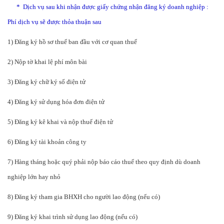
* Dịch vụ sau khi nhận được giấy chứng nhận đăng ký doanh nghiệp :
Phí dịch vụ sẽ được thỏa thuận sau
1) Đăng ký hồ sơ thuế ban đầu với cơ quan thuế
2) Nộp tờ khai lệ phí môn bài
3) Đăng ký chữ ký số điện tử
4) Đăng ký sử dụng hóa đơn điện tử
5) Đăng ký kê khai và nộp thuế điện tử
6) Đăng ký tài khoản công ty
7) Hàng tháng hoặc quý phải nộp báo cáo thuế theo quy định dù doanh
nghiệp lớn hay nhỏ
8) Đăng ký tham gia BHXH cho người lao động (nếu có)
9) Đăng ký khai trình sử dụng lao động (nếu có)