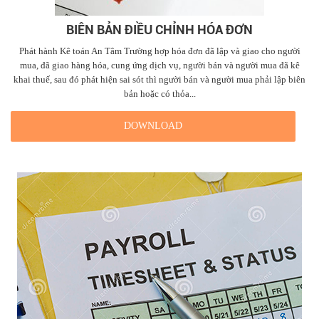
BIÊN BẢN ĐIỀU CHỈNH HÓA ĐƠN
Phát hành Kê toán An Tâm Trường hợp hóa đơn đã lập và giao cho người
mua, đã giao hàng hóa, cung ứng dịch vụ, người bán và người mua đã kê
khai thuế, sau đó phát hiện sai sót thì người bán và người mua phải lập biên
bản hoặc có thỏa...
DOWNLOAD