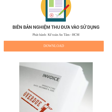
BIÊN BẢN NGHIỆM THU ĐƯA VÀO SỬ DỤNG
Phát hành: Kế toán An Tâm - HCM
DOWNLOAD