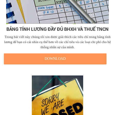
BẢNG TÍNH LƯƠNG ĐẦY ĐỦ BHXH VÀ THUẾ TNCN
Trong bài viết này chúng tôi xin được giải thích các tiêu chí trong bảng tính
lương để bạn có cái nhìn cụ thể hơn về các chỉ tiêu và các loại chi phí cho hệ
thống nhân sự của mình.
DOWNLOAD