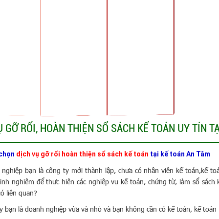
Ụ GỠ RỐI, HOÀN THIỆN SỔ SÁCH KẾ TOÁN UY TÍN T
 chọn
dịch vụ gỡ rối hoàn thiện sổ sách kế toán
tại kế toán An Tâm
nghiệp bạn là công ty mới thành lập, chưa có nhân viên kế toán,kế to
kinh nghiệm để thực hiện các nghiệp vụ kế toán, chứng từ, làm sổ sách 
có liên quan?
y bạn là doanh nghiệp vừa và nhỏ và bạn không cần có kế toán, kế toán 