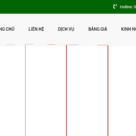
Hotline: 
NG CHỦ
LIÊN HỆ
DỊCH VỤ
BẢNG GIÁ
KINH N