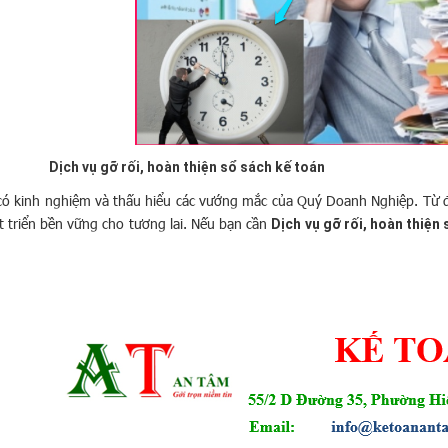
Dịch vụ gỡ rối, hoàn thiện sổ sách kế toán
có kinh nghiệm và thấu hiểu các vướng mắc của Quý Doanh Nghiệp. Từ đó
 triển bền vững cho tương lai. Nếu bạn cần
Dịch vụ gỡ rối, hoàn thiện 