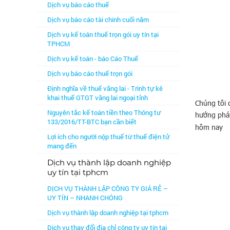
Dịch vụ báo cáo thuế
Dịch vụ báo cáo tài chính cuối năm
Dịch vụ kế toán thuế trọn gói uy tín tại
TPHCM
Dịch vụ kế toán - báo Cáo Thuế
Dịch vụ báo cáo thuế trọn gói
Định nghĩa về thuế vãng lai - Trình tự kê
khai thuế GTGT vãng lai ngoại tỉnh
Chúng tôi 
Nguyên tắc kế toán tiền theo Thông tư
hướng phát
133/2016/TT-BTC bạn cần biết
hôm nay
Lợi ích cho người nộp thuế từ thuế điện tử
mang đến
Dịch vụ thành lập doanh nghiệp
uy tín tại tphcm
DỊCH VỤ THÀNH LẬP CÔNG TY GIÁ RẺ –
UY TÍN – NHANH CHÓNG
Dịch vụ thành lập doanh nghiệp tại tphcm
Dịch vụ thay đổi địa chỉ công ty uy tín tại