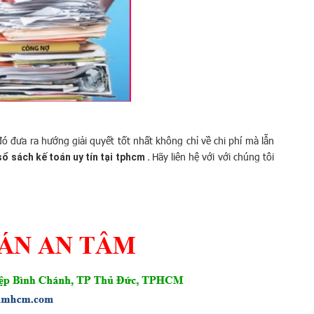
 đưa ra hướng giải quyết tốt nhất không chỉ về chi phí mà lẫn
Hãy liên hệ với với chúng tôi
sổ sách kế toán uy tín tại tphcm .