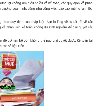
hưng lại không am hiểu nhiều về kế toán, các quy định về pháp
án trưởng của mình, cũng như công việc, báo cáo mà họ làm liệu
theo quy định của pháp luật. Bạn lo lắng về sự rắt rối về các
ng về nhân viên kế toán không đủ kinh nghiệm để giải quyết các
 đề trở nên bề bộn không thể nào giải quyết được. Kế toán tại
 các số liệu trên