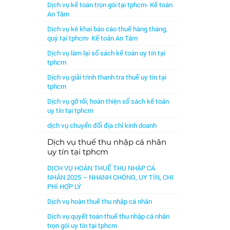
Dịch vụ kế toán trọn gói tại tphcm- Kế toán
An Tâm
Dịch vụ kê khai báo cáo thuế hàng tháng,
quý tại tphcm- Kế toán An Tâm
Dịch vụ làm lại sổ sách kế toán uy tín tại
tphcm
Dịch vụ giải trình thanh tra thuế uy tín tại
tphcm
Dịch vụ gỡ rối, hoàn thiện sổ sách kế toán
uy tín tại tphcm
dịch vụ chuyển đổi địa chỉ kinh doanh
Dịch vụ thuế thu nhập cá nhân
uy tín tại tphcm
DỊCH VỤ HOÀN THUẾ THU NHẬP CÁ
NHÂN 2025 – NHANH CHÓNG, UY TÍN, CHI
PHÍ HỢP LÝ
Dịch vụ hoàn thuế thu nhập cá nhân
Dịch vụ quyết toán thuế thu nhập cá nhân
trọn gói uy tín tại tphcm