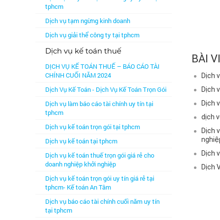
tphcm
Dịch vụ tạm ngừng kinh doanh
Dịch vụ giải thể công ty tại tphcm
Dịch vụ kế toán thuế
BÀI V
DỊCH VỤ KẾ TOÁN THUẾ – BÁO CÁO TÀI
CHÍNH CUỐI NĂM 2024
Dịch 
Dịch Vụ Kế Toán - Dịch Vụ Kế Toán Trọn Gói
Dịch v
Dịch vụ làm báo cáo tài chính uy tín tại
Dịch v
tphcm
dịch v
Dịch vụ kế toán trọn gói tại tphcm
Dịch v
nghiệ
Dịch vụ kế toán tại tphcm
Dịch v
Dịch vụ kế toán thuế trọn gói giá rẻ cho
doanh nghiệp khởi nghiệp
Dịch 
Dịch vụ kế toán trọn gói uy tín giá rẻ tại
tphcm- Kế toán An Tâm
Dịch vụ báo cáo tài chính cuối năm uy tín
tại tphcm