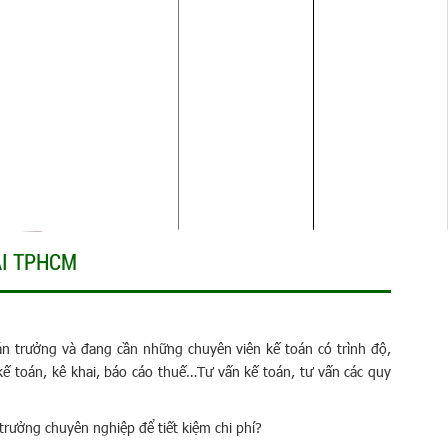
ẠI TPHCM
án trưởng và đang cần những chuyên viên kế toán có trình độ,
kế toán, kê khai, báo cáo thuế…Tư vấn kế toán, tư vấn các quy
trưởng chuyên nghiệp để tiết kiệm chi phí?