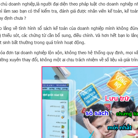
 chủ doanh nghiệp,là người đại diện theo pháp luật cho doanh nghiệp n
thì làm sao bạn có thể kiểm tra, đánh giá được nhân viên kế toán, kế to
y định chưa ?
o lắng về tình hình sổ sách kế toán của doanh nghiệp mình không đúng 
ị thiếu sót, các chứng từ cần bổ sung, điều chỉnh. Và hơn hết bạn lo lắ
t sinh bất thường trong quá trình hoạt động.
óa đơn tại doanh nghiệp lộn xộn, không theo hệ thống quy định, mọi vấn
ờng xuyên thay đổi, không một ai chịu trách nhiệm về số liệu và giải trình