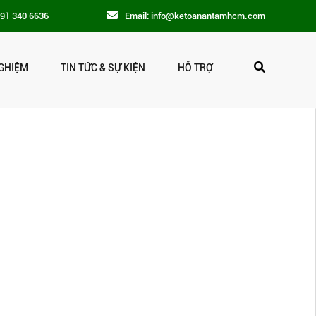
091 340 6636
Email: info@ketoanantamhcm.com
GHIỆM
TIN TỨC & SỰ KIỆN
HỖ TRỢ