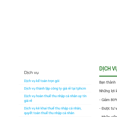
DỊCH V
Dịch vụ
Dịch vụ kế toán trọn gói
Bạn thành 
Dịch vụ thành lập công ty giá rẻ tại tphcm
Những lợi 
Dịch vụ hoàn thuế thu nhập cá nhân uy tín
- Giảm 80%
giá rẻ
Dịch vụ kê khai thuế thu nhập cá nhân,
- Được tư 
quyết toán thuế thu nhập cá nhân
- Nhân viê