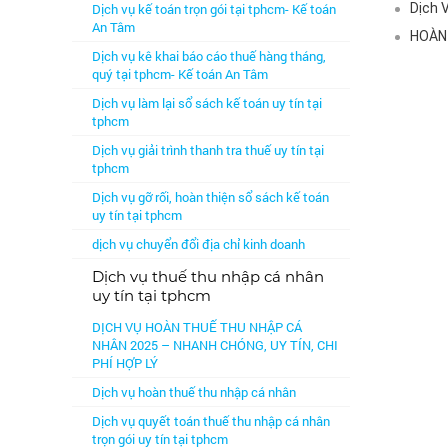
Dịch vụ kế toán trọn gói tại tphcm- Kế toán
Dịch 
An Tâm
HOÀN
Dịch vụ kê khai báo cáo thuế hàng tháng,
quý tại tphcm- Kế toán An Tâm
Dịch vụ làm lại sổ sách kế toán uy tín tại
tphcm
Dịch vụ giải trình thanh tra thuế uy tín tại
tphcm
Dịch vụ gỡ rối, hoàn thiện sổ sách kế toán
uy tín tại tphcm
dịch vụ chuyển đổi địa chỉ kinh doanh
Dịch vụ thuế thu nhập cá nhân
uy tín tại tphcm
DỊCH VỤ HOÀN THUẾ THU NHẬP CÁ
NHÂN 2025 – NHANH CHÓNG, UY TÍN, CHI
PHÍ HỢP LÝ
Dịch vụ hoàn thuế thu nhập cá nhân
Dịch vụ quyết toán thuế thu nhập cá nhân
trọn gói uy tín tại tphcm