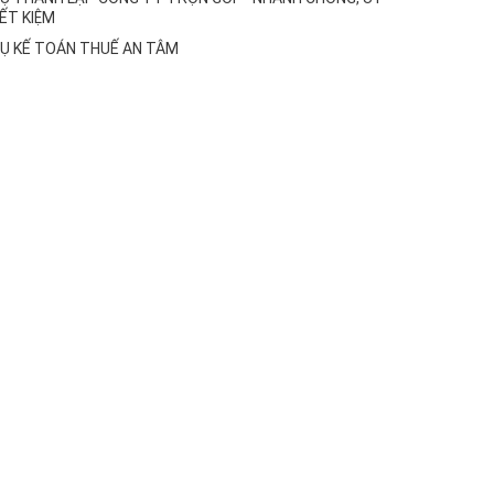
IẾT KIỆM
VỤ KẾ TOÁN THUẾ AN TÂM