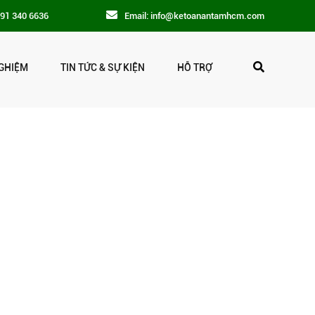
091 340 6636
Email: info@ketoanantamhcm.com
GHIỆM
TIN TỨC & SỰ KIỆN
HỖ TRỢ