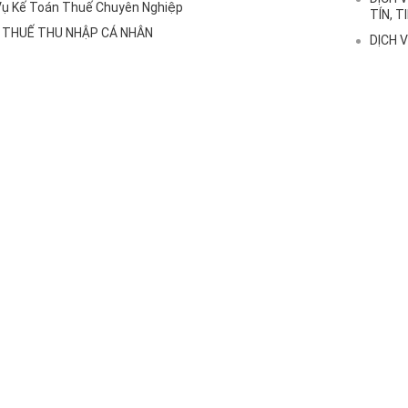
Vụ Kế Toán Thuế Chuyên Nghiệp
TÍN, T
 THUẾ THU NHẬP CÁ NHÂN
DỊCH 