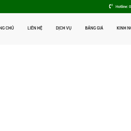
Hotline: 
NG CHỦ
LIÊN HỆ
DỊCH VỤ
BẢNG GIÁ
KINH N