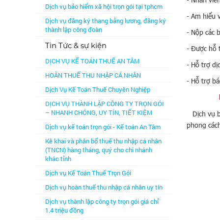
Dịch vụ bảo hiểm xã hội trọn gói tại tphcm
- Am hiểu 
Dịch vụ đăng ký thang bảng lương, đăng ký
thành lập công đoàn
- Nộp các 
Tin Tức & sự kiện
- Được hỗ 
DỊCH VỤ KẾ TOÁN THUẾ AN TÂM
- Hỗ trợ d
HOÀN THUẾ THU NHẬP CÁ NHÂN
- Hỗ trợ b
Dịch Vụ Kế Toán Thuế Chuyên Nghiệp
D
DỊCH VỤ THÀNH LẬP CÔNG TY TRỌN GÓI
– NHANH CHÓNG, UY TÍN, TIẾT KIỆM
Dịch vụ bá
phong cách
Dịch vụ kế toán trọn gói - Kế toán An Tâm
Kê khai và phân bổ thuế thu nhập cá nhân
(TNCN) hàng tháng, quý cho chi nhánh
khác tỉnh
Dịch vụ Kế Toán Thuế Trọn Gói
Dịch vụ hoàn thuế thu nhập cá nhân uy tín
Dịch vụ thành lập công ty trọn gói giá chỉ
1.4 triệu đồng