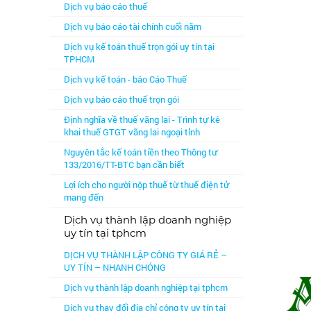
Dịch vụ báo cáo thuế
Dịch vụ báo cáo tài chính cuối năm
Dịch vụ kế toán thuế trọn gói uy tín tại
TPHCM
Dịch vụ kế toán - báo Cáo Thuế
Dịch vụ báo cáo thuế trọn gói
Định nghĩa về thuế vãng lai - Trình tự kê
khai thuế GTGT vãng lai ngoại tỉnh
Nguyên tắc kế toán tiền theo Thông tư
133/2016/TT-BTC bạn cần biết
Lợi ích cho người nộp thuế từ thuế điện tử
mang đến
Dịch vụ thành lập doanh nghiệp
uy tín tại tphcm
DỊCH VỤ THÀNH LẬP CÔNG TY GIÁ RẺ –
UY TÍN – NHANH CHÓNG
Dịch vụ thành lập doanh nghiệp tại tphcm
Dịch vụ thay đổi địa chỉ công ty uy tín tại