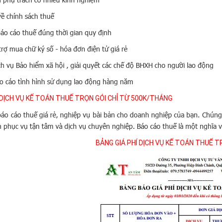
về chính sách thuế
báo cáo thuế đúng thời gian quy định
trợ mua chữ ký số - hóa đơn điện tử giá rẻ
ịch vụ Bảo hiểm xã hội , giải quyết các chế độ BHXH cho người lao động
áo cáo tình hình sử dụng lao động hàng năm
ỊCH VỤ KẾ TOÁN THUẾ TRỌN GÓI CHỈ TỪ 500K/THÁNG
o cáo thuế giá rẻ, nghiệp vụ bài bản cho doanh nghiệp của bạn. Chúng 
 phục vụ tận tâm và dịch vụ chuyên nghiệp. Báo cáo thuế là một nghĩa vụ
BẢNG GIÁ PHÍ DỊCH VỤ KẾ TOÁN THUẾ 