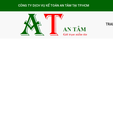
CÔNG TY DỊCH VỤ KẾ TOÁN AN TÂM TẠI TP.HCM
TRA