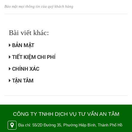
Bảo mật mọi thông tin của quý khách hàng
Bài viết khác:
BẢN MẬT
TIẾT KIỆM CHI PHÍ
CHÍNH XÁC
TẬN TÂM
CÔNG TY TNHH DỊCH VỤ TƯ VẤN AN TÂM
Địa chỉ: 55/2D Đường 35, Phường Hiệp Bình, Thành Phố Hồ